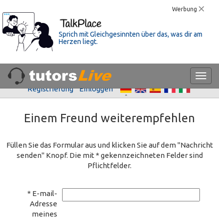
Werbung
Sprich mit Gleichgesinnten über das, was dir am
Herzen liegt.
Registrierung
Einloggen
Einem Freund weiterempfehlen
Füllen Sie das Formular aus und klicken Sie auf dem "Nachricht
senden" Knopf. Die mit * gekennzeichneten Felder sind
Pflichtfelder.
* E-mail-
Adresse
meines