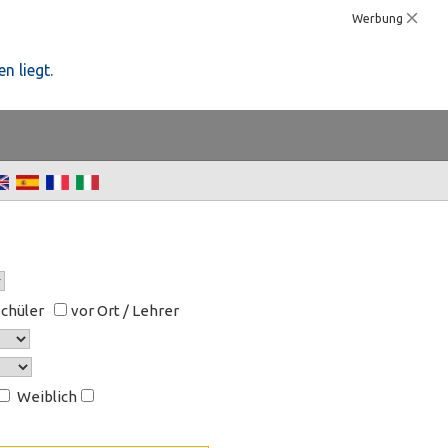
Werbung
n liegt.
Schüler
vor Ort / Lehrer
Weiblich