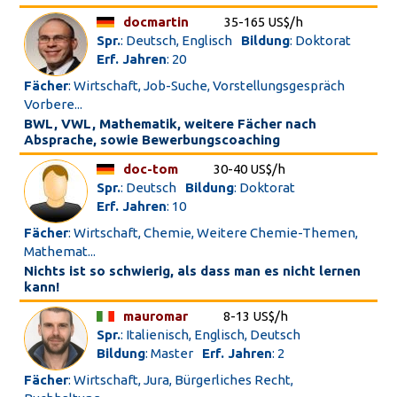
docmartin
35-165 US$/h
Spr.
: Deutsch, Englisch
Bildung
: Doktorat
Erf. Jahren
: 20
Fächer
: Wirtschaft, Job-Suche, Vorstellungsgespräch
Vorbere...
BWL, VWL, Mathematik, weitere Fächer nach
Absprache, sowie Bewerbungscoaching
doc-tom
30-40 US$/h
Spr.
: Deutsch
Bildung
: Doktorat
Erf. Jahren
: 10
Fächer
: Wirtschaft, Chemie, Weitere Chemie-Themen,
Mathemat...
Nichts ist so schwierig, als dass man es nicht lernen
kann!
mauromar
8-13 US$/h
Spr.
: Italienisch, Englisch, Deutsch
Bildung
: Master
Erf. Jahren
: 2
Fächer
: Wirtschaft, Jura, Bürgerliches Recht,