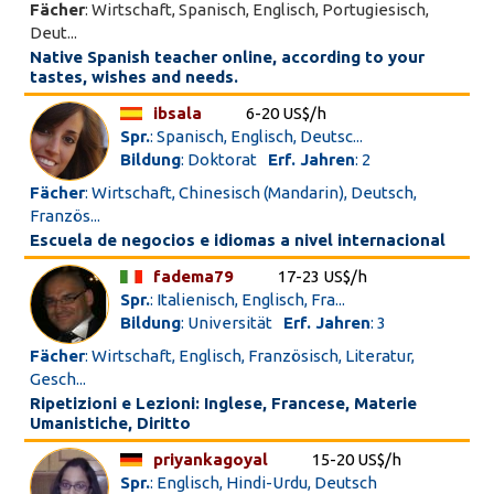
Fächer
: Wirtschaft, Spanisch, Englisch, Portugiesisch,
Deut...
Native Spanish teacher online, according to your
tastes, wishes and needs.
ibsala
6-20 US$/h
Spr.
: Spanisch, Englisch, Deutsc...
Bildung
: Doktorat
Erf. Jahren
: 2
Fächer
: Wirtschaft, Chinesisch (Mandarin), Deutsch,
Französ...
Escuela de negocios e idiomas a nivel internacional
fadema79
17-23 US$/h
Spr.
: Italienisch, Englisch, Fra...
Bildung
: Universität
Erf. Jahren
: 3
Fächer
: Wirtschaft, Englisch, Französisch, Literatur,
Gesch...
Ripetizioni e Lezioni: Inglese, Francese, Materie
Umanistiche, Diritto
priyankagoyal
15-20 US$/h
Spr.
: Englisch, Hindi-Urdu, Deutsch