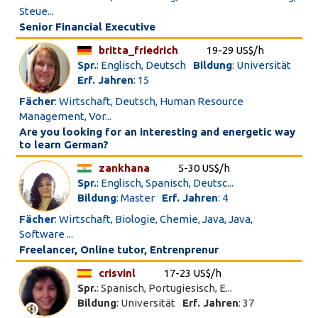
Steue...
Senior Financial Executive
britta_friedrich
19-29 US$/h
Spr.
: Englisch, Deutsch
Bildung
: Universität
Erf. Jahren
: 15
Fächer
: Wirtschaft, Deutsch, Human Resource
Management, Vor...
Are you looking for an interesting and energetic way
to learn German?
zankhana
5-30 US$/h
Spr.
: Englisch, Spanisch, Deutsc...
Bildung
: Master
Erf. Jahren
: 4
Fächer
: Wirtschaft, Biologie, Chemie, Java, Java,
Software ...
Freelancer, Online tutor, Entrenprenur
crisvinl
17-23 US$/h
Spr.
: Spanisch, Portugiesisch, E...
Bildung
: Universität
Erf. Jahren
: 37