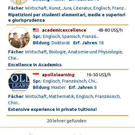
Fächer
: Wirtschaft, Kunst, Jura, Literatur, Englisch, Franz...
Ripetizioni per studenti elementari, medie e superiori
e giurisprudenza
academicexcellence
48-80 US$/h
Spr.
: Englisch, Spanisch, Franzö...
Bildung
: Doktorat
Erf. Jahren
: 18
Fächer
: Wirtschaft, Biologie, Anatomie und Physiologie,
Che...
Excellence In Academics
apollolearning
16-50 US$/h
Spr.
: Englisch, Französisch, Chi...
Bildung
: Master
Erf. Jahren
: 8
Fächer
: Wirtschaft, Mathematik, Englisch, Französisch,
Chin...
Extensive experience in private tuitions!
20 lehrer gefunden