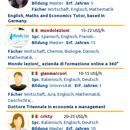
Bildung
: Master
Erf. Jahren
: 5
Fächer
: Wirtschaft, Englisch, Mathematik
English, Maths and Economics Tutor, based in
Germany.
mondolezioni
15-22 US$/h
Spr.
: Spanisch, Englisch, Franzö...
Bildung
: Master
Erf. Jahren
: 15
Fächer
: Wirtschaft, Chemie, Biologie, Dänisch,
Mathematik, ...
Mondo lezioni_ azienda di formazione online a 360°
gianmarcool
10-15 US$/h
Spr.
: Italienisch, Englisch, Deutsch
Bildung
: Universität
Erf. Jahren
: 3
Fächer
: Wirtschaft, Jura, Englisch, Mathematik,
Geschichte,...
Dottore Triennale in economia e management
cristy
20-25 US$/h
Spr.
: Italienisch, Englisch, Deutsch
Bildung
: Master
Erf. Jahren
: 10