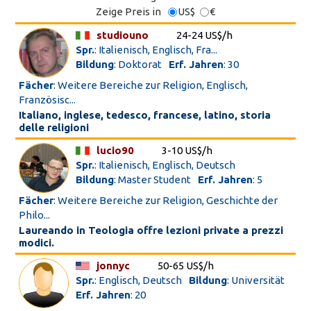
Zeige Preis in
US$
€
studiouno
24-24 US$/h
Spr.
: Italienisch, Englisch, Fra...
Bildung
: Doktorat
Erf. Jahren
: 30
Fächer
: Weitere Bereiche zur Religion, Englisch,
Französisc...
Italiano, inglese, tedesco, francese, latino, storia
delle religioni
lucio90
3-10 US$/h
Spr.
: Italienisch, Englisch, Deutsch
Bildung
: Master Student
Erf. Jahren
: 5
Fächer
: Weitere Bereiche zur Religion, Geschichte der
Philo...
Laureando in Teologia offre lezioni private a prezzi
modici.
jonnyc
50-65 US$/h
Spr.
: Englisch, Deutsch
Bildung
: Universität
Erf. Jahren
: 20