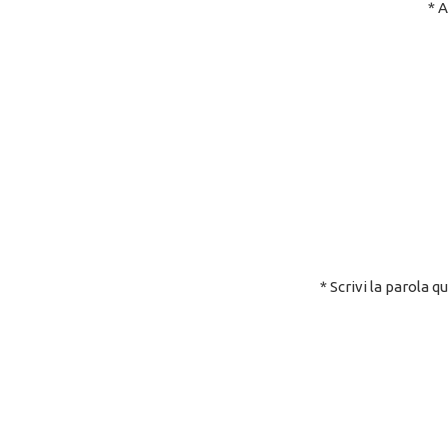
* 
* Scrivi la parola q