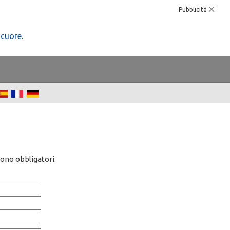
Pubblicità
 cuore.
sono obbligatori.