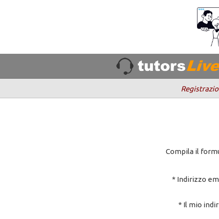
Registrazio
Compila il formu
* Indirizzo em
* Il mio indi