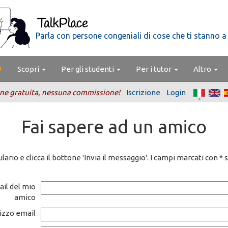
Parla con persone congeniali di cose che ti stanno a
Scopri
Per gli studenti
Per i tutor
Altro
ne gratuita, nessuna commissione!
Iscrizione
Login
Fai sapere ad un amico
lario e clicca il bottone 'Invia il messaggio'. I campi marcati con * 
ail del mio
amico
rizzo email