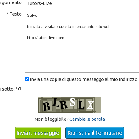
Argomento
* Testo
Invia una copia di questo messaggo al mio indirizzo
ui sotto:
Non è leggibile?
Cambia la parola
Invia il messaggio
Ripristina il formulario