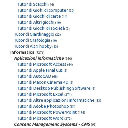
Tutor di Scacchi
(
44
)
Tutor di Giohi di computer
(
30
)
Tutor di Giochi di carte
(
14
)
Tutor di Altri giochi
(
10
)
Tutor di Giochi di società
(
2
)
Tutor di Giardinaggio
(
22
)
Tutor di Grafologia
(
10
)
Tutor di Altri hobby
(
53
)
Informatica
(7276)
Aplicazioni informatiche
(950)
Tutor di Microsoft Access
(
64
)
Tutor di Apple Final Cut
(
2
)
Tutor di AutoCAD
(
68
)
Tutor di Maxon Cinema 4D
(
2
)
Tutor di Desktop Publishing Software
(
8
)
Tutor di Microsoft Excel
(
271
)
Tutor di Altre applicazioni informatiche
(
33
)
Tutor di Adobe Photoshop
(
54
)
Tutor di Microsoft PowerPoint
(
176
)
Tutor di Microsoft Word
(
272
)
Content Management Systems - CMS
(92)