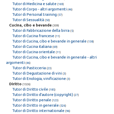
Tutor di Medicina e salute
(
169
)
Tutor di Corpo - altri argomenti
(
46
)
Tutor di Personal training
(
57
)
Tutor di Sessualità
(
50
)
Cucina, cibo e bevande
(309)
Tutor di Fabbricazione della birra
(
5
)
Tutor di Cucina francese
(
11
)
Tutor di Cucina, cibo e bevande in generale
(
138
)
Tutor di Cucina italiana
(
69
)
Tutor di Cucina orientale
(
11
)
Tutor di Cucina, cibo e bevande in generale - altri
argomenti
(
46
)
Tutor di Pasticceria
(
23
)
Tutor di Degustazione di vini
(
3
)
Tutor di Enologia, vinificazione
(
3
)
Diritto
(1326)
Tutor di Diritto civile
(
185
)
Tutor di Diritto d'autore (copyright)
(
27
)
Tutor di Diritto penale
(
123
)
Tutor di Diritto in generale
(
526
)
Tutor di Diritto internationale
(
96
)