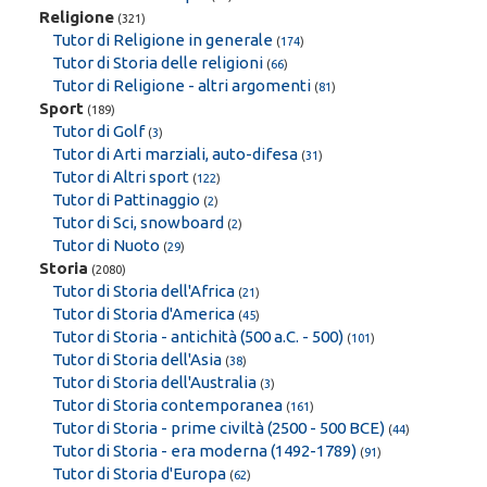
Religione
(321)
Tutor di Religione in generale
(
174
)
Tutor di Storia delle religioni
(
66
)
Tutor di Religione - altri argomenti
(
81
)
Sport
(189)
Tutor di Golf
(
3
)
Tutor di Arti marziali, auto-difesa
(
31
)
Tutor di Altri sport
(
122
)
Tutor di Pattinaggio
(
2
)
Tutor di Sci, snowboard
(
2
)
Tutor di Nuoto
(
29
)
Storia
(2080)
Tutor di Storia dell'Africa
(
21
)
Tutor di Storia d'America
(
45
)
Tutor di Storia - antichità (500 a.C. - 500)
(
101
)
Tutor di Storia dell'Asia
(
38
)
Tutor di Storia dell'Australia
(
3
)
Tutor di Storia contemporanea
(
161
)
Tutor di Storia - prime civiltà (2500 - 500 BCE)
(
44
)
Tutor di Storia - era moderna (1492-1789)
(
91
)
Tutor di Storia d'Europa
(
62
)