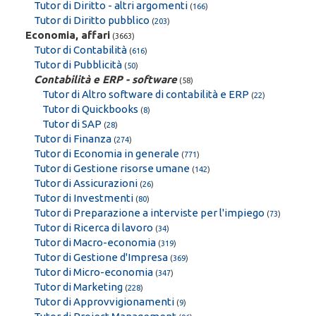
Tutor di Diritto - altri argomenti
(
166
)
Tutor di Diritto pubblico
(
203
)
Economia, affari
(3663)
Tutor di Contabilità
(
616
)
Tutor di Pubblicità
(
50
)
Contabilità e ERP - software
(58)
Tutor di Altro software di contabilità e ERP
(
22
)
Tutor di Quickbooks
(
8
)
Tutor di SAP
(
28
)
Tutor di Finanza
(
274
)
Tutor di Economia in generale
(
771
)
Tutor di Gestione risorse umane
(
142
)
Tutor di Assicurazioni
(
26
)
Tutor di Investmenti
(
80
)
Tutor di Preparazione a interviste per l'impiego
(
73
)
Tutor di Ricerca di lavoro
(
34
)
Tutor di Macro-economia
(
319
)
Tutor di Gestione d'Impresa
(
369
)
Tutor di Micro-economia
(
347
)
Tutor di Marketing
(
228
)
Tutor di Approvvigionamenti
(
9
)