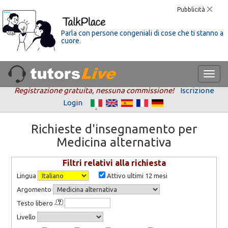
Pubblicità
Parla con persone congeniali di cose che ti stanno a
cuore.
Registrazione gratuita, nessuna commissione!
Iscrizione
Login
Richieste d'insegnamento per
Medicina alternativa
Filtri relativi alla richiesta
Lingua
Attivo ultimi 12 mesi
Argomento
Testo libero
Livello