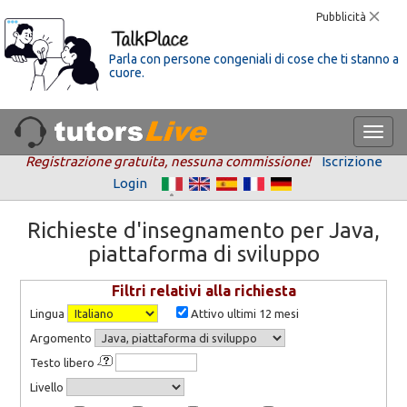
Pubblicità
Parla con persone congeniali di cose che ti stanno a
cuore.
Registrazione gratuita, nessuna commissione!
Iscrizione
Login
Richieste d'insegnamento per Java,
piattaforma di sviluppo
Filtri relativi alla richiesta
Lingua
Attivo ultimi 12 mesi
Argomento
Testo libero
Livello