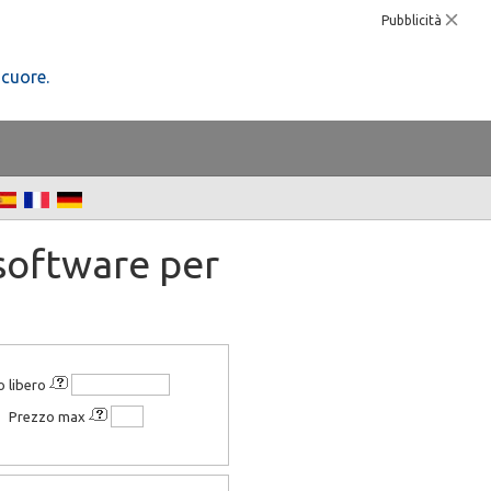
Pubblicità
 cuore.
software per
o libero
Prezzo max