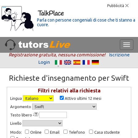
Pubblicità
Parla con persone congeniali di cose che ti stanno a
cuore.
Registrazione gratuita, nessuna commissione!
Iscrizione
Login
Richieste d'insegnamento per Swift
Filtri relativi alla richiesta
Lingua
Attivo ultimi 12 mesi
Argomento
Testo libero
Livello
Modo:
Online
Email
Telefono
Casa studente