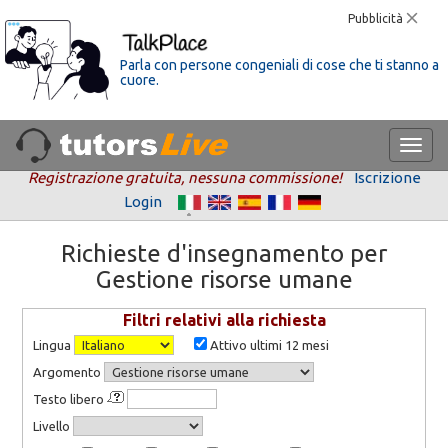
Pubblicità
Parla con persone congeniali di cose che ti stanno a
cuore.
Registrazione gratuita, nessuna commissione!
Iscrizione
Login
Richieste d'insegnamento per
Gestione risorse umane
Filtri relativi alla richiesta
Lingua
Attivo ultimi 12 mesi
Argomento
Testo libero
Livello