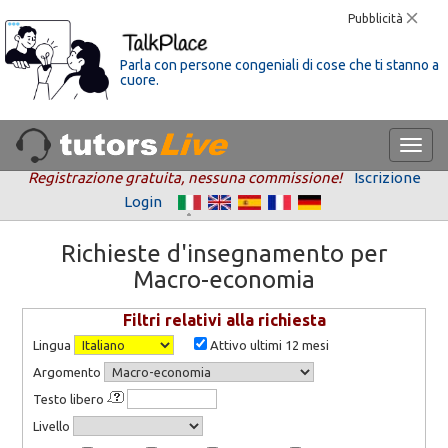
Pubblicità
Parla con persone congeniali di cose che ti stanno a
cuore.
Registrazione gratuita, nessuna commissione!
Iscrizione
Login
Richieste d'insegnamento per
Macro-economia
Filtri relativi alla richiesta
Lingua
Attivo ultimi 12 mesi
Argomento
Testo libero
Livello