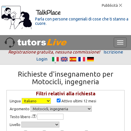
Pubblicità
Parla con persone congeniali di cose che ti stanno a
cuore.
Registrazione gratuita, nessuna commissione!
Iscrizione
Login
Richieste d'insegnamento per
Motocicli, ingegneria
Filtri relativi alla richiesta
Lingua
Attivo ultimi 12 mesi
Argomento
Testo libero
Livello