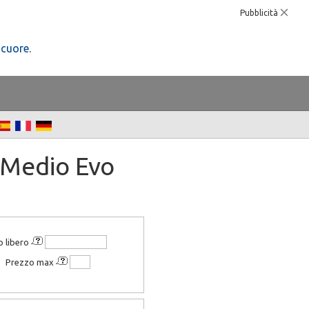
Pubblicità
 cuore.
 Medio Evo
o libero
Prezzo max