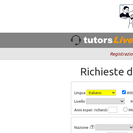
Registrazio
Richieste 
Lingua
Atti
Livello
Anni esper. richiesti
Mi
Nazione