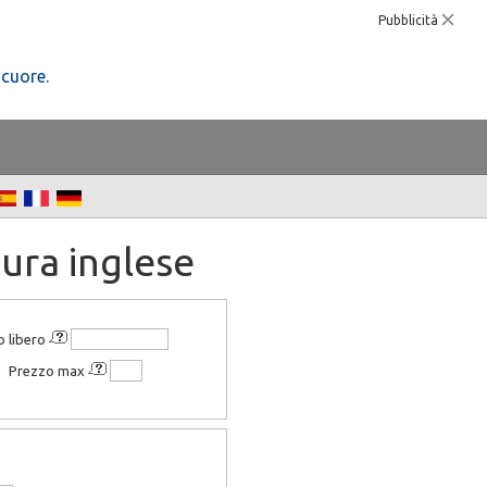
Pubblicità
 cuore.
ura inglese
o libero
Prezzo max