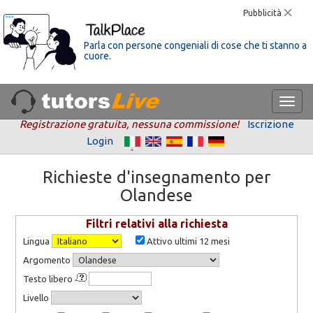
Pubblicità
Parla con persone congeniali di cose che ti stanno a
cuore.
Registrazione gratuita, nessuna commissione!
Iscrizione
Login
Richieste d'insegnamento per
Olandese
Filtri relativi alla richiesta
Lingua
Attivo ultimi 12 mesi
Argomento
Testo libero
Livello