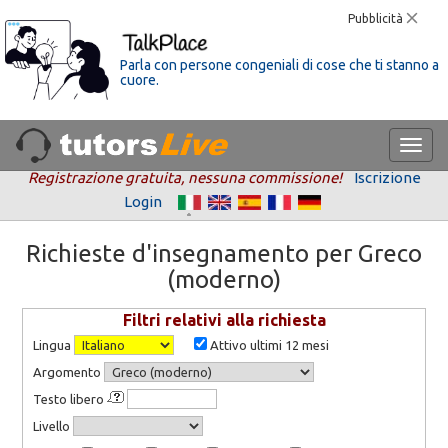
Pubblicità
Parla con persone congeniali di cose che ti stanno a
cuore.
Registrazione gratuita, nessuna commissione!
Iscrizione
Login
Richieste d'insegnamento per Greco
(moderno)
Filtri relativi alla richiesta
Lingua
Attivo ultimi 12 mesi
Argomento
Testo libero
Livello