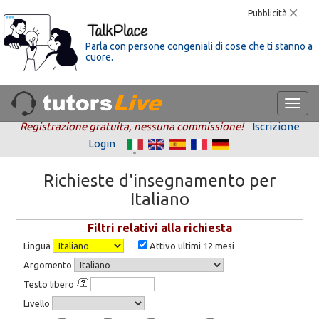
Pubblicità
Parla con persone congeniali di cose che ti stanno a
cuore.
Registrazione gratuita, nessuna commissione!
Iscrizione
Login
Richieste d'insegnamento per
Italiano
Filtri relativi alla richiesta
Lingua
Attivo ultimi 12 mesi
Argomento
Testo libero
Livello