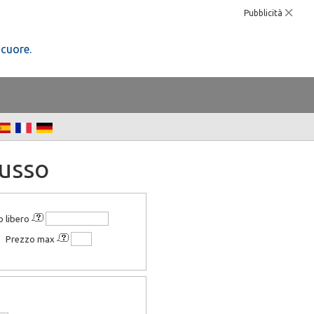
Pubblicità
 cuore.
Russo
o libero
Prezzo max