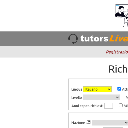
Registrazio
Rich
Lingua
Atti
Livello
Anni esper. richiesti
Mi
Nazione