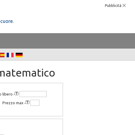
Pubblicità
 cuore.
 matematico
o libero
Prezzo max