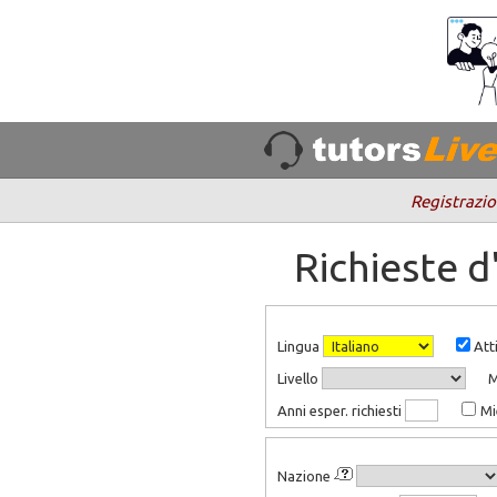
Registrazio
Richieste 
Lingua
Atti
Livello
Anni esper. richiesti
Mi
Nazione