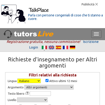
Pubblicità
Parla con persone congeniali di cose che ti stanno a
cuore.
Registrazione gratuita, nessuna commissione!
Iscrizione
Login
Richieste d'insegnamento per Altri
argomenti
Filtri relativi alla richiesta
Lingua
Attivo ultimi 12 mesi
Argomento
Testo libero
Livello