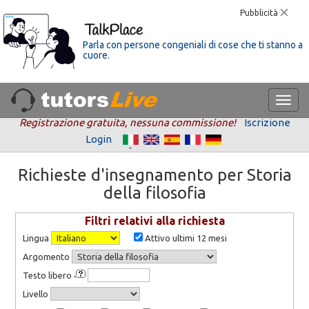
Pubblicità
Parla con persone congeniali di cose che ti stanno a
cuore.
Registrazione gratuita, nessuna commissione!
Iscrizione
Login
Richieste d'insegnamento per Storia
della filosofia
Filtri relativi alla richiesta
Lingua
Attivo ultimi 12 mesi
Argomento
Testo libero
Livello