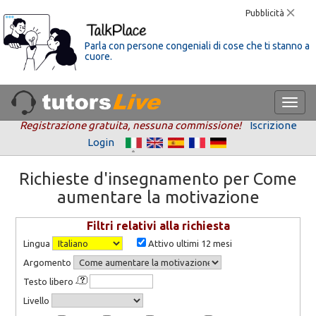
Pubblicità
Parla con persone congeniali di cose che ti stanno a
cuore.
Registrazione gratuita, nessuna commissione!
Iscrizione
Login
Richieste d'insegnamento per Come
aumentare la motivazione
Filtri relativi alla richiesta
Lingua
Attivo ultimi 12 mesi
Argomento
Testo libero
Livello