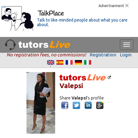
Advertisement
Talk to like-minded people about what you care
about.
No registration fees, no commissions!
Registration
Login
Valepsi
Share
Valepsi
's profile