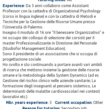
Experience
: Da 3 anni collaboro come Assistant
Professor con la cattedra di Organizational Psychology
(corso in lingua inglese) e con la cattedra di Metodi e
Tecniche per la Gestione delle Risorse Umane presso
l'Università di Palermo.
Insegno il modulo di 16 ore "Il benessere Organizzativo" e
mi occupo dei colloqui di selezione dei corsisti per il
master Professionalizzante in Direzione del Personale
(Studiofor Management Education).
Sono il presidente di un associazione che si occupa di
progettazione sociale.
Ho svolto e sto continuando a portare avanti vari ambiti
di ricerca che mettono insieme la gestione delle risorse
umane e la metodologia della System Dynamics (ad es
Gestione del rischio clinico nelle aziende sanitarie; La
formazione degli insegnanti al pensiero sistemico, Le
determinanti delle malattie cardiovascolari nei contesti
lavorativi etc.)
Nbr. years experience
: 3
Current occupation
: Other
Reason for tutoring
: Secondary job